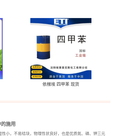
依梯埃 四甲苯 现货
中的施用
湿性小，不易结块，物理性状良好，也是优质氮、磷、钾三元