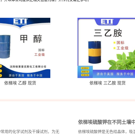
息，并以本公司提供之相关信息为准，并作为交易之参考。
依梯埃 乙醇 现货
依梯埃 三乙胺 现货
依梯埃硫酸钾在不同土壤
种常用的化学试剂及干燥试剂，为无
依梯埃硫酸钾是无色结晶体，吸