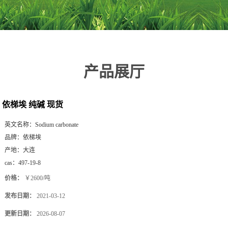
产品展厅
依梯埃 纯碱 现货
英文名称：
Sodium carbonate
品牌：
依梯埃
产地：
大连
cas：
497-19-8
价格：
￥2600/吨
发布日期：
2021-03-12
更新日期：
2026-08-07