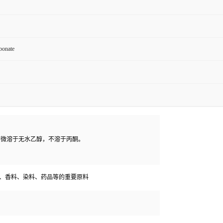
rbonate
。微溶于无水乙醇，不溶于丙酮。
、香料、染料、药品等的重要原料