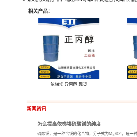
3
、如果您欲采购此产品，请拨打本公司销售部门电话进行询问相关信
相关产品：
依梯埃 异丙醇 现货
新闻资讯
怎么提高依梯埃硫酸镁的纯度
硫酸镁，是一种含镁的化合物，分子式为MgSO4，是一