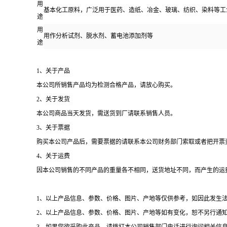
用
基本化工原料，广泛用于医药、造纸、冶金、玻璃、纺织、染料等工
途
用
用作分析试剂、脱水剂、蓄电池添加剂等
途
1
、关于产品
本公司所销售产品均为检测合格产品，请放心购买。
2
、关于发货
本公司商品当天发货，需送货到厂请联系销售人员。
3
、关于票据
购买本公司产品后，需要票据的请联系本公司财务部门索取或者把开票
4
、关于运费
因本公司销售的不同产品的重量各不相同，送货地址不同，而产生的运
1、以上产品信息、参数、价格、图片、产地等仅供参考，如因此发生
2
、以上产品信息、参数、价格、图片、产地等如有变化，恕不另行通