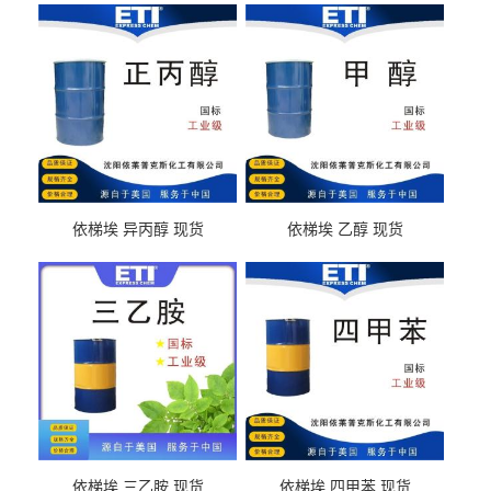
依梯埃 异丙醇 现货
依梯埃 乙醇 现货
依梯埃 三乙胺 现货
依梯埃 四甲苯 现货