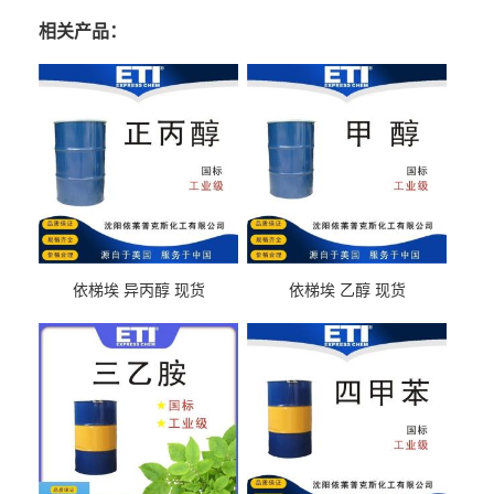
相关产品：
依梯埃 异丙醇 现货
依梯埃 乙醇 现货