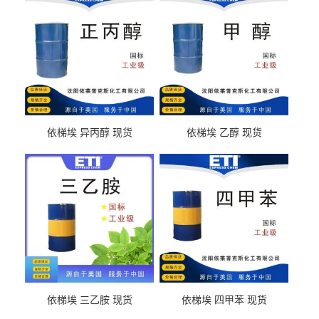
依梯埃 异丙醇 现货
依梯埃 乙醇 现货
依梯埃 三乙胺 现货
依梯埃 四甲苯 现货