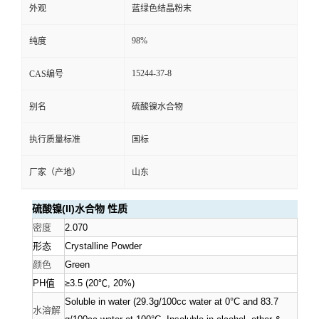
外观
蓝绿色结晶粉末
资
98%
纯度
质
15244-37-8
CAS编号
别名
硫酸镍水合物
执行质量标准
国标
厂家（产地）
山东
硫酸镍
(II)水合物 性质
密度
2.070
形态
Crystalline Powder
颜色
Green
PH值
≥3.5 (20℃, 20%)
Soluble in water (29.3g/100cc water at 0°C and 83.7
水溶解