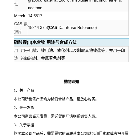
g/100cc water at 100°C. Insoluble in alcohol, ether &
性
acetone.
Merck
14,6517
CAS
数
15244-37-8(
CAS
DataBase Reference)
据库
硫酸镍
(II)水合物 用途与合成方法
用
用于电镀、镍电池、催化剂以及制取其他镍盐等，并用于印
途
染媒染剂、金属着色剂等
购物须知
1
、关于产品
本公司所销售产品均为检测合格产品，请放心购买。
2
、关于发货
本公司商品当天发货，需送货到厂请联系销售人员。
3
、关于票据
购买本公司产品后，需要票据的请联系本公司财务部门索取或者把开票