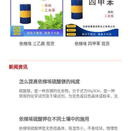
依梯埃 三乙胺 现货
依梯埃 四甲苯 现货
新闻资讯
怎么提高依梯埃硫酸镁的纯度
硫酸镁，是一种含镁的化合物，分子式为MgSO4，是一种
常用的化学试剂及干燥试剂，为无色或白色晶体或粉末，无
臭、味苦，有潮解性。硫酸镁和其他钾、钙、氨基酸盐、硅
酸盐等矿物质一样，可以用...
依梯埃硫酸钾在不同土壤中的施用
依梯埃硫酸钾是无色结晶体，吸湿性小，不易结块，物理性