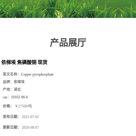
产品展厅
依梯埃 焦磷酸铜 现货
英文名称：
Copper pyrophosphate
品牌：
依梯埃
产地：
湖北
cas：
10102-90-6
价格：
￥27500/吨
发布日期：
2021-07-01
更新日期：
2026-08-07