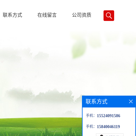
联系方式
在线留言
公司资质
联系方式
手机：
15524091586
手机：
15840046119