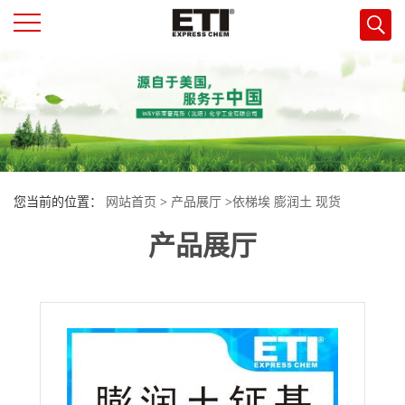
公
司
首
您当前的位置：
网站首页
>
产品展厅
>
依梯埃 膨润土 现货
页
产品展厅
公
司
介
绍