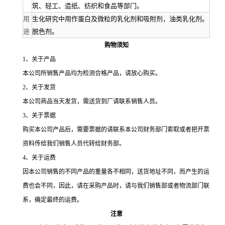
筑、轻工、造纸、纺织和食品等部门。
用
生化研究中用作蛋白及微粒的乳化剂和吸附剂，油类乳化剂。
途
脱色剂。
购物须知
1
、关于产品
本公司所销售产品均为检测合格产品，请放心购买。
2
、关于发货
本公司商品当天发货，需送货到厂请联系销售人员。
3
、关于票据
购买本公司产品后，需要票据的请联系本公司财务部门索取或者把开票
资料传给我们销售人员代转给财务部。
4
、关于运费
因本公司销售的不同产品的重量各不相同，送货地址不同，而产生的运
费也会不同，因此，请在采购产品时，请与我们销售部或者物流部门联
系，确定最终的运费。
注意