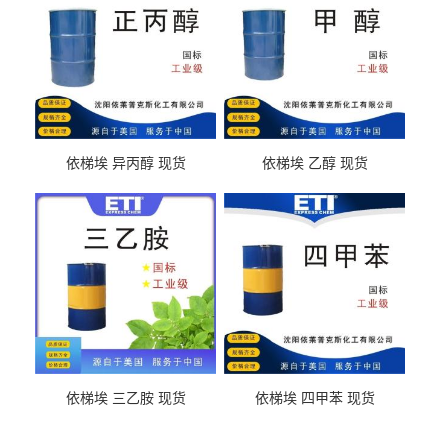
依梯埃 异丙醇 现货
依梯埃 乙醇 现货
依梯埃 三乙胺 现货
依梯埃 四甲苯 现货