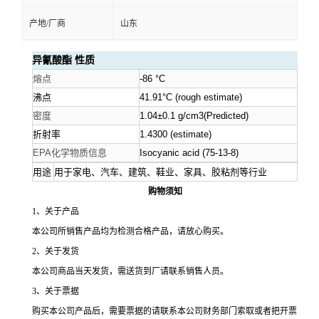
产地/厂商
山东
资
异氰酸酯
性质
质
熔点
-86 °C
沸点
41.91°C (rough estimate)
密度
1.04±0.1 g/cm3(Predicted)
折射率
1.4300 (estimate)
EPA化学物质信息
Isocyani
c acid (75-13-8)
用途
用于家电、汽车、建筑、鞋业、家具、胶粘剂等行业
购物须知
1、关于产品
本公司所销售产品均为检测合格产品，请放心购买。
2、关于发货
本公司商品当天发货，需送货到厂请联系销售人员。
3、关于票据
购买本公司产品后，需要票据的请联系本公司财务部门索取或者把开票