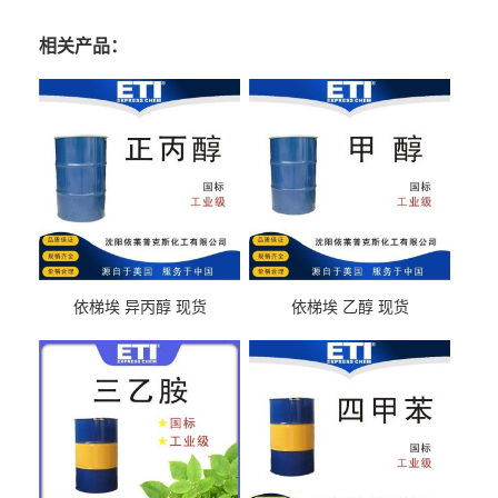
相关产品：
依梯埃 异丙醇 现货
依梯埃 乙醇 现货