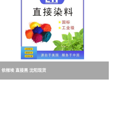
依梯埃 直接黑 沈阳现货