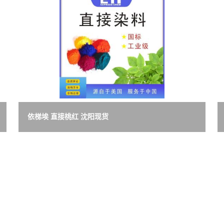
依梯埃 直接桃红 沈阳现货