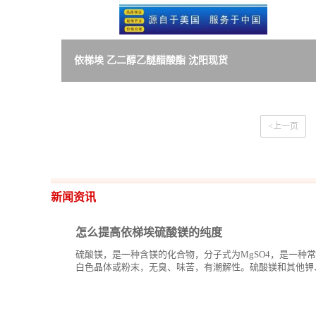
依梯埃 乙二醇乙醚醋酸酯 沈阳现货
<上一页
新闻资讯
怎么提高依梯埃硫酸镁的纯度
硫酸镁，是一种含镁的化合物，分子式为MgSO4，是一种
白色晶体或粉末，无臭、味苦，有潮解性。硫酸镁和其他钾
样，可以用...