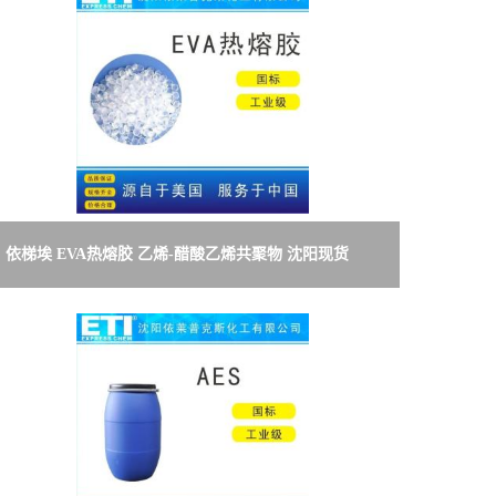
依梯埃 EVA热熔胶 乙烯-醋酸乙烯共聚物 沈阳现货