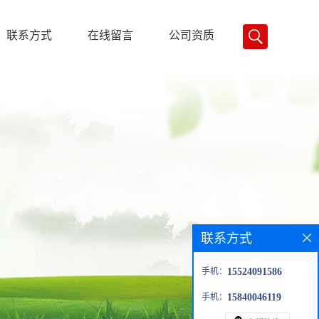
联系方式
在线留言
公司资质
联系方式
手机：
15524091586
手机：
15840046119