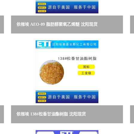
依梯埃 AEO-09 脂肪醇聚氧乙烯醚 沈阳现货
依梯埃 138#松香甘油酯树脂 沈阳现货