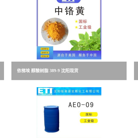
依梯埃 醇酸树脂 389-9 沈阳现货