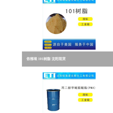
依梯埃 101树脂 沈阳现货